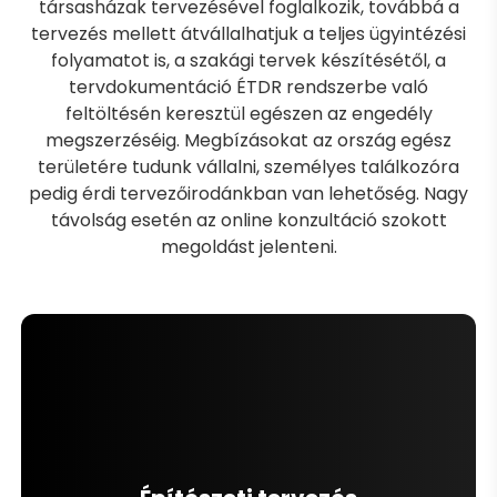
társasházak tervezésével foglalkozik, továbbá a
tervezés mellett átvállalhatjuk a teljes ügyintézési
folyamatot is, a szakági tervek készítésétől, a
tervdokumentáció ÉTDR rendszerbe való
feltöltésén keresztül egészen az engedély
megszerzéséig. Megbízásokat az ország egész
területére tudunk vállalni, személyes találkozóra
pedig érdi tervezőirodánkban van lehetőség. Nagy
távolság esetén az online konzultáció szokott
megoldást jelenteni.