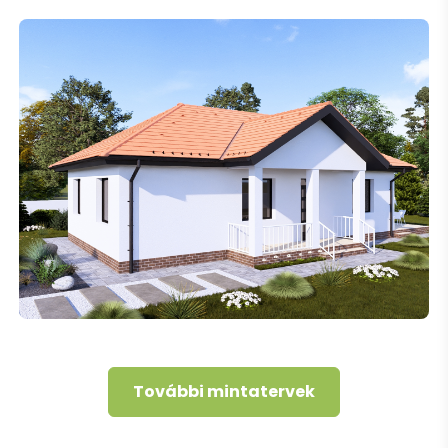
További mintatervek