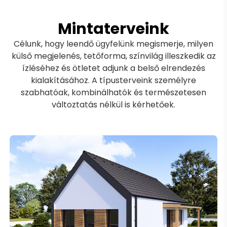
Mintaterveink
Célunk, hogy leendő ügyfelünk megismerje, milyen
külső megjelenés, tetőforma, színvilág illeszkedik az
ízléséhez és ötletet adjunk a belső elrendezés
kialakításához. A típusterveink személyre
szabhatóak, kombinálhatók és természetesen
változtatás nélkül is kérhetőek.