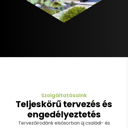
Szolgáltatásaink
Teljeskörű tervezés és
engedélyeztetés
Tervezőirodánk elsősorban új családi- és