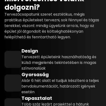
dolgozni?
Tervezőcsapatunk szeret esztétikus, mégis
praktikus épületeket tervezni, sok fénnyel és tágas
terekkel, viszont mindig ügyelünk arra is, hogy az
épület jól átgondolt és költséghatékonyan
felépíthető és fenntartható legyen.
Design
Tervezett épületeink használhatóság és
külső megjelenés tekintetében is magas
színvonalúak
Gyorsaság
Akár 6 hét alatt el tudjuk készíteni a teljes
tervdokumentációt, határozott igények
esetén
Tapasztalat
Több száz lezárt projekttel a hátunk