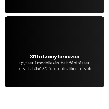
3D látványtervezés
Egyszerű modellezés, belsőépítészeti
tervek, külső 3D fotorealisztikus tervek.