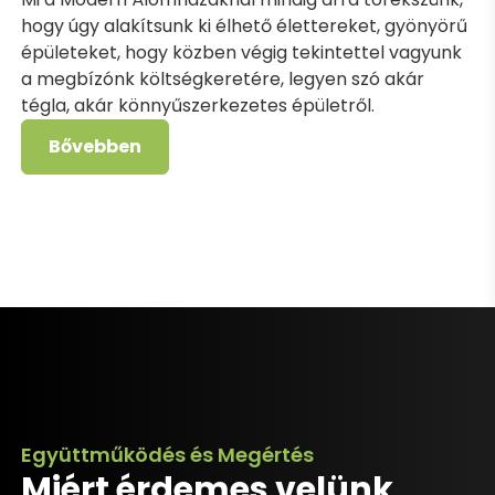
hogy úgy alakítsunk ki élhető élettereket, gyönyörű
épületeket, hogy közben végig tekintettel vagyunk
a megbízónk költségkeretére, legyen szó akár
tégla, akár könnyűszerkezetes épületről.
Bővebben
Együttműködés és Megértés
Miért érdemes velünk