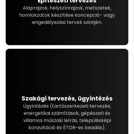
Építészeti tervezés
Alaprajzok, helyszínrajzok, metszetek,
homlokzatok készítése koncepció- vagy
engedélyezési tervek szintjén.
Szakági tervezés, ügyintézés
Ügyintézés (tartószerkezeti tervezés,
energetikai számítások, gépészeti és
villamos műszaki leírás, településképi
konzultáció és ÉTDR-es beadás).