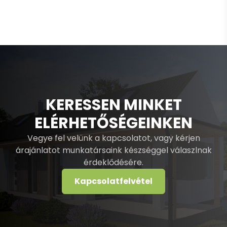
KERESSEN MINKET
ELÉRHETŐSÉGEINKEN
Vegye fel velünk a kapcsolatot, vagy kérjen
árajánlatot munkatársaink készséggel válaszlnak
érdeklődésére.
Kapcsolatfelvétel